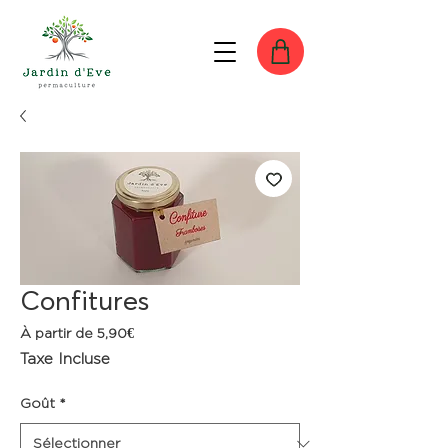
Confitures
Prix
À partir de
5,90€
promotionnel
Taxe Incluse
Goût
*