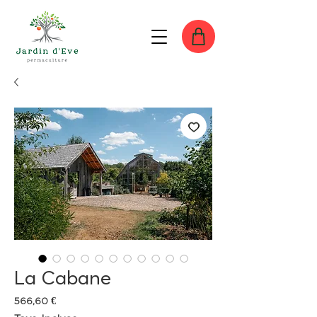
La Cabane
Prix
566,60 €