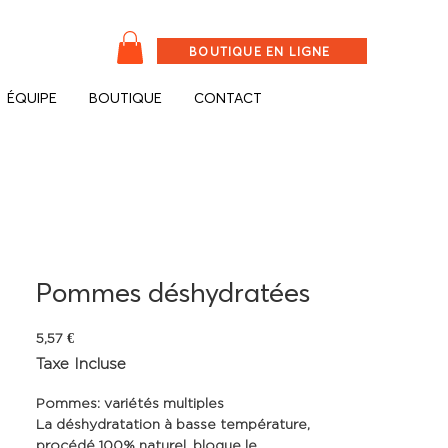
BOUTIQUE EN LIGNE
ÉQUIPE
BOUTIQUE
CONTACT
Pommes déshydratées
Prix
5,57 €
Taxe Incluse
Pommes: variétés multiples
La déshydratation à basse température,
procédé 100% naturel, bloque le