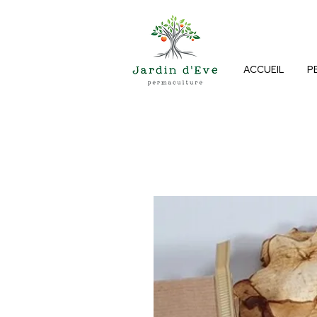
ACCUEIL
P